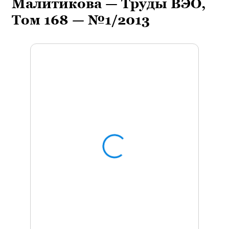
Малитикова — Труды ВЭО,
Том 168 — №1/2013