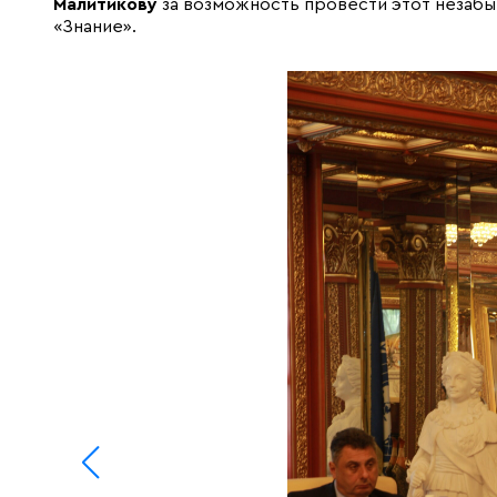
Малитикову
за возможность провести этот незаб
«Знание».