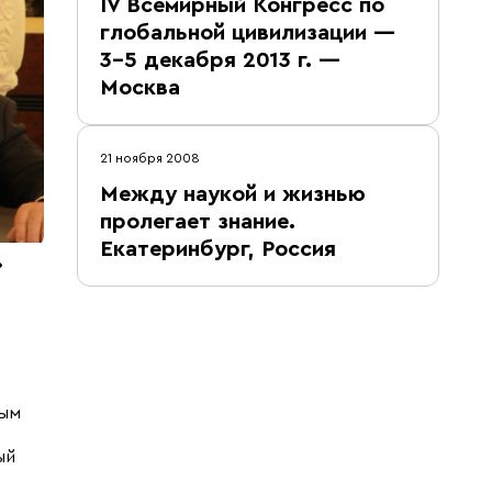
IV Всемирный Конгресс по
глобальной цивилизации —
3-5 декабря 2013 г. —
Москва
21 ноября 2008
Между наукой и жизнью
пролегает знание.
Екатеринбург, Россия
»
ным
ый