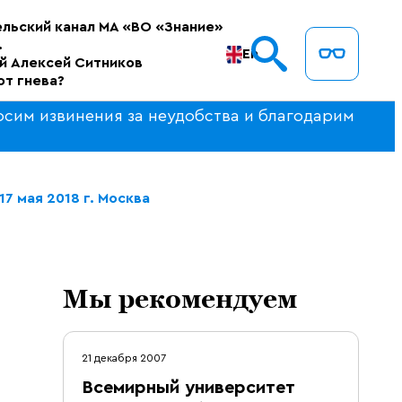
льский канал МА «ВО «Знание»
.
En
й Алексей Ситников
от гнева?
осим извинения за неудобства и благодарим
7 мая 2018 г. Москва
Мы рекомендуем
21 декабря 2007
Всемирный университет