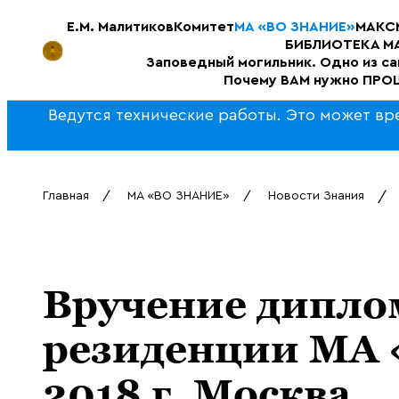
Е.М. Малитиков
Комитет
МА «ВО ЗНАНИЕ»
МАКС
БИБЛИОТЕКА МА
Заповедный могильник. Одно из с
Почему ВАМ нужно ПРОЩ
Ведутся технические работы. Это может вр
Главная
МА «ВО ЗНАНИЕ»
Новости Знания
Вручение дипло
резиденции МА 
2018 г. Москва