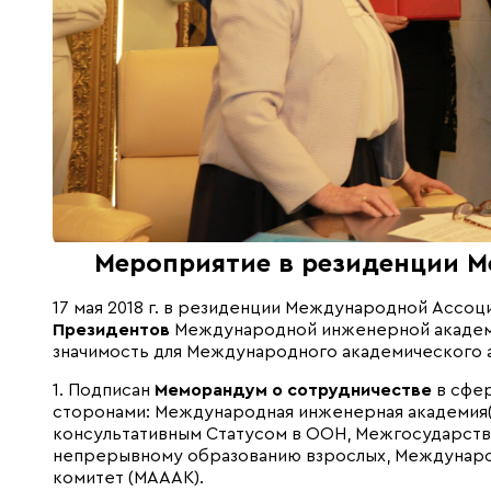
Мероприятие в резиденции 
17 мая 2018 г. в резиденции Международной Ассоц
Президентов
Международной инженерной академи
значимость для Международного академического 
1. Подписан
Меморандум о сотрудничестве
в сфе
сторонами: Международная инженерная академия(
консультативным Статусом в ООН, Межгосударств
непрерывному образованию взрослых, Междунаро
комитет (МАААК).