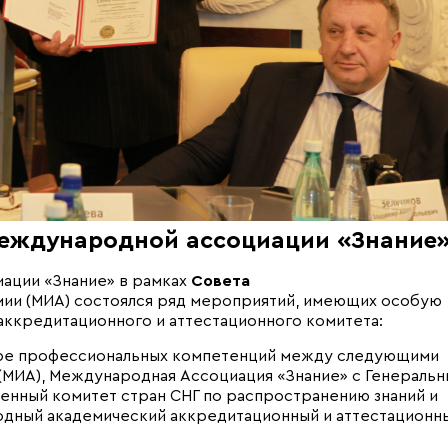
Международной ассоциации «Знание
иации «Знание» в рамках
Совета
и (МИА) состоялся ряд мероприятий, имеющих особую
аккредитационного и аттестационного комитета:
ре профессиональных компетенций между следующими
МИА), Международная Ассоциация «Знание» с Генераль
енный комитет стран СНГ по распространению знаний и
дный академический аккредитационный и аттестационн