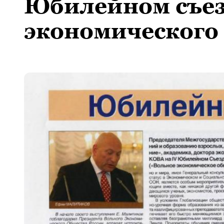
Юбилейном съез
экономического