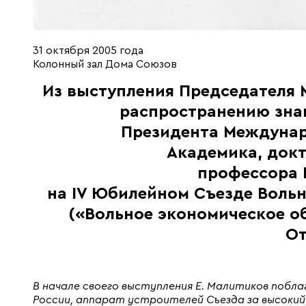
31 октября 2005 года
Колонный зал Дома Союзов
Из выступления Председателя 
распространению зна
Президента Междунар
Академика, докт
профессора
на IV Юбилейном Съезде Воль
(«Вольное экономическое об
От
В начале своего выступления Е. Малитиков поб
России, аппарат устроителей Съезда за высоки