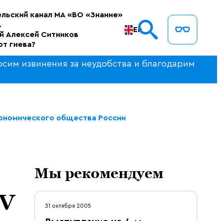
льский канал МА «ВО «Знание»
.
En
й Алексей Ситников
от гнева?
осим извинения за неудобства и благодарим
экономического общества России
Мы рекомендуем
IV
31 октября 2005