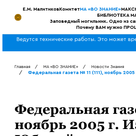
Е.М. Малитиков
Комитет
МА «ВО ЗНАНИЕ»
МАКС
БИБЛИОТЕКА МА
Заповедный могильник. Одно из с
Почему ВАМ нужно ПРОЩ
Ведутся технические работы. Это может вр
Главная
МА «ВО ЗНАНИЕ»
Новости Знания
Федеральная газета № 11 (111), ноябрь 200
Федеральная газе
ноябрь 2005 г. 