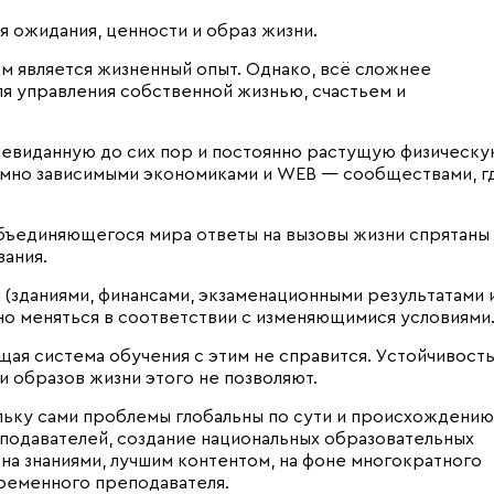
я ожидания, ценности и образ жизни.
 является жизненный опыт. Однако, всё сложнее
я управления собственной жизнью, счастьем и
невиданную до сих пор и постоянно растущую физическу
аимно зависимыми экономиками и WEB — сообществами, г
ъединяющегося мира ответы на вызовы жизни спрятаны
ания.
 (зданиями, финансами, экзаменационными результатами 
но меняться в соответствии с изменяющимися условиями
ая система обучения с этим не справится. Устойчивост
и образов жизни этого не позволяют.
льку сами проблемы глобальны по сути и происхождению
подавателей, создание национальных образовательных
на знаниями, лучшим контентом, на фоне многократного
ременного преподавателя.