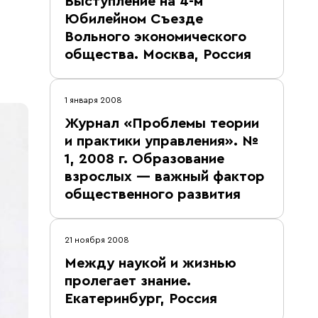
Выступление на 4-м
Юбилейном Съезде
Вольного экономического
общества. Москва, Россия
1 января 2008
Журнал «Проблемы теории
и практики управления». №
1, 2008 г. Образование
взрослых — важный фактор
общественного развития
21 ноября 2008
Между наукой и жизнью
пролегает знание.
Екатеринбург, Россия