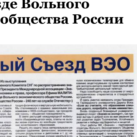
де Вольного
 общества России