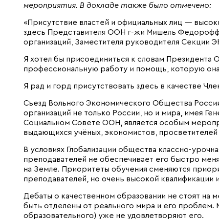
мероприятия. В докладе также было отмечено:
«Присутствие властей и официальных лиц — высок
здесь Представителя ООН г-жи Мишель Федорофф
организаций, Заместителя руководителя Секции 
Я хотел бы присоединиться к словам Президента 
профессиональную работу и помощь, которую она
Я рад и горд присутствовать здесь в качестве Чле
Съезд Вольного Экономического Общества России
организаций не только России, но и мира, имея Г
Социальном Совете ООН, является особым меропр
выдающихся учёных, экономистов, просветителей
В условиях Глобализации общества классно-урочн
преподавателей не обеспечивает его быстро мен
на Земле. Приоритеты обучения сменяются приори
преподавателей, но очень высокой квалификации
Дебаты о качественном образовании не стоят на м
быть отделены от реального мира и его проблем.
образовательного) уже не удовлетворяют его.