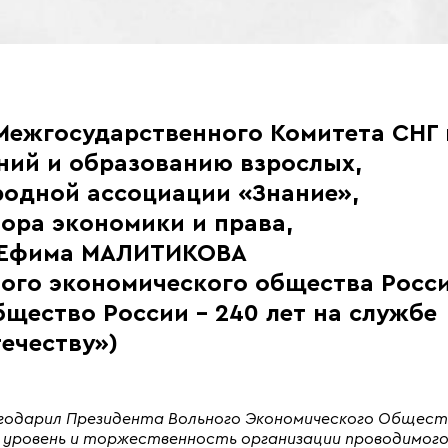
Межгосударственного Комитета СНГ 
ний и образованию взрослых,
одной ассоциации «Знание»,
ора экономики и права,
 Ефима МАЛИТИКОВА
ного экономического общества Росс
щество России – 240 лет на службе
ечеству»)
лагодарил Президента Вольного Экономического Общес
й уровень и торжественность организации проводимог